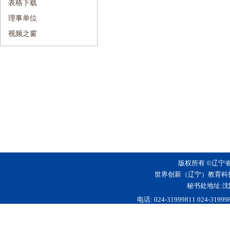
表格下载
理事单位
视频之窗
版权所有 ©辽宁
世界创新（辽宁）教育科
秘书处地址:沈
电话: 024-31999811 024-3199