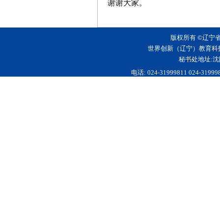
谢谢大家。
版权所有 ©辽宁
世界创新（辽宁）教育科
秘书处地址:沈
电话: 024-31999811 024-3199