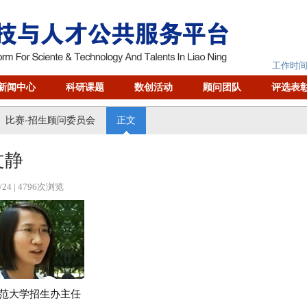
工作时间：
新闻中心
科研课题
数创活动
顾问团队
评选表
比赛-招生顾问委员会
正文
文静
/24
| 4796次浏览
范大学招生办主任