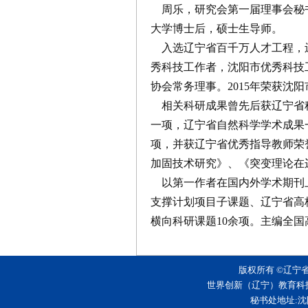
周乐，研究会第一届理事会秘书
大学博士后，硕士生导师。
入选辽宁省百千万人才工程，辽
秀科技工作者，沈阳市优秀科技
协会常务理事。2015年荣获沈
相关科研成果曾先后获辽宁省科
一项，辽宁省自然科学学术成果
项，并获辽宁省优秀指导教师荣
加固技术研究》、《突变理论在
以第一作者在国内外学术期刊上
支撑计划项目子课题、辽宁省高
横向科研课题10余项。主编全
版权所有 ©辽宁
世界创新（辽宁）教育科
秘书处地址:沈