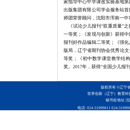
家指导中心中学课改实验基地第
出版集团有限公司学会服务站首
师团荣誉顾问，沈阳市浑南一中
《试论少儿报刊“双重质量”之
一等奖；《发现与创新》获得中
报刊好作品编辑二等奖；《强化
版局，辽宁省期刊协会优秀论文
等奖；《初中数学课堂教学结
奖。2017年，获得“全国少儿报
版权所有 ©辽宁
世界创新（辽宁）教育科
秘书处地址:沈
电话: 024-31999811 024-3199