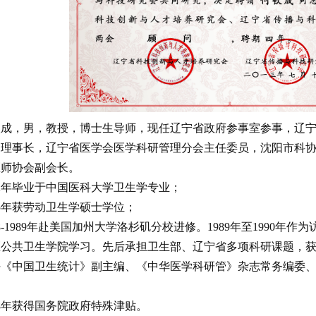
钦成，男，教授，博士生导师，现任辽宁省政府参事室参事，辽
副理事长，辽宁省医学会医学科研管理分会主任委员，沈阳市科
医师协会副会长。
2年毕业于中国医科大学卫生学专业；
5年获劳动卫生学硕士学位；
88-1989年赴美国加州大学洛杉矶分校进修。1989年至1990
区公共卫生学院学习。先后承担卫生部、辽宁省多项科研课题，
任《中国卫生统计》副主编、《中华医学科研管》杂志常务编委
。
8年获得国务院政府特殊津贴
。