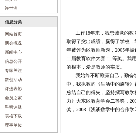
许世洲
信息分类
工作18年来，我忠诚党的
网站首页
取得了突出成绩，赢得了学校，学
两会概况
年被评为区教师新秀，2005年被
新闻中心
二届教育软件大赛”二等奖。我
信息公开
的根本，爱是教师的实质。
专家关注
我始终不断鞭策自己，勤奋学
数创活动
中，我执教的《生活中的旋转》
评选表彰
总结自己的得失，坚持撰写教学
会员之家
力》大东区教育学会二等奖，2
科研课题
奖，2008《浅谈数学中的合作
表格下载
理事单位