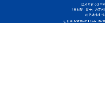
版权所有 ©辽宁
世界创新（辽宁）教育科
秘书处地址:沈
电话: 024-31999811 024-3199