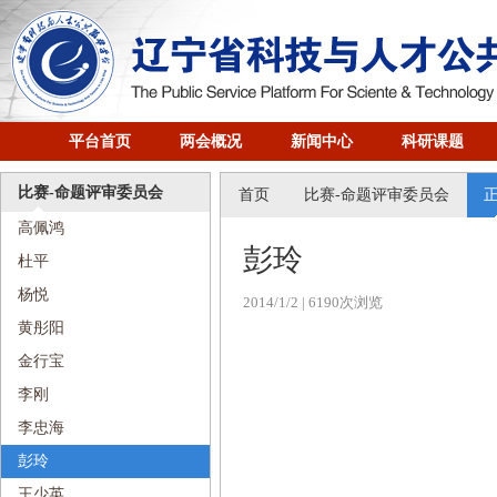
平台首页
两会概况
新闻中心
科研课题
比赛-命题评审委员会
首页
比赛-命题评审委员会
高佩鸿
彭玲
杜平
杨悦
2014/1/2
| 6190次浏览
黄彤阳
金行宝
李刚
李忠海
彭玲
王少英