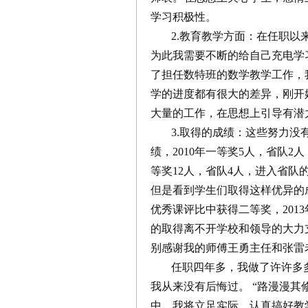
学习积极性。
2.教育教学方面：在任职
为此我需要不断的给自己充电学
了担任数特班的数学教学工作，
学的进度都有很大的差异，刚开
大量的工作，在思想上引导有潜
3.取得的成绩：这些努力
绩，2010年一等奖5人，省队2人
等奖12人，省队4人，进入省
但是看到学生们取得这样优异的
优秀课评比中获得二等奖，20
的取得离不开学校和领导的大力
别感谢我的师傅王勇主任和张雷
任职四年多，我做了许许多
我从来没有后悔过。 “路漫漫
中，我将立足实际，认真搞好教