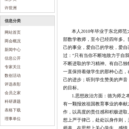
许世洲
信息分类
本人2010年毕业于东北师
网站首页
部数学教师，至今已经四年多。
两会概况
己的事业，爱自己的学校，爱自
新闻中心
过：“只有当你不断地致力于自
信息公开
不断进取的学习精神。有自己独
专家关注
一直保持着做学生的那种心态，
数创活动
己的进步；听到学生赞美的声音
评选表彰
的目标。
会员之家
1.思想政治方面：德为师
科研课题
有一颗报效祖国教育事业的奉献
表格下载
作，以高度的责任感和积极进取
理事单位
想上严于律己，处处以身作则，
师表。在思想上关心学生，感情