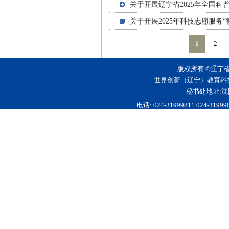
关于开展辽宁省2025年全国科
关于开展2025年科技志愿服务
1
2
版权所有 ©辽宁
世界创新（辽宁）教育科
秘书处地址:沈
电话: 024-31999811 024-3199