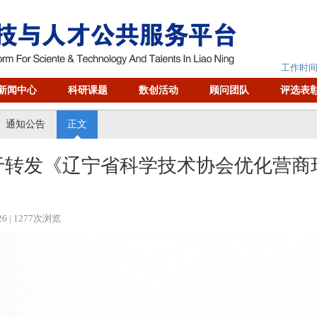
工作时间：
新闻中心
科研课题
数创活动
顾问团队
评选表
通知公告
正文
于转发《辽宁省科学技术协会优化营商
26
| 1277次浏览