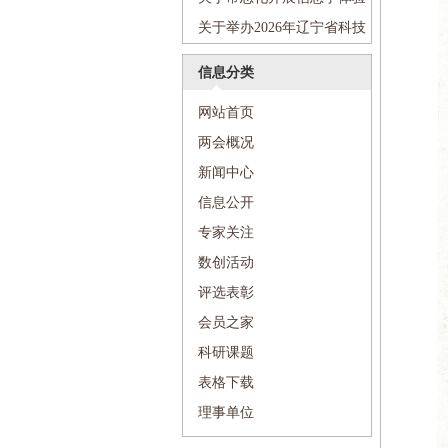
活动的通知
关于举办2026年辽宁省科技
活动周和辽宁省“全国科技工作
信息分类
者日”主场活动的通知
网站首页
两会概况
新闻中心
信息公开
专家关注
数创活动
评选表彰
会员之家
科研课题
表格下载
理事单位