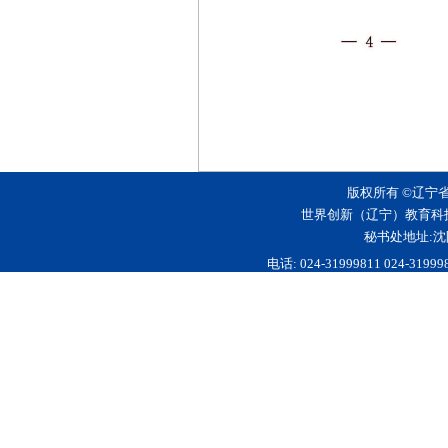
版权所有 ©辽宁
世界创新（辽宁）教育科
秘书处地址:沈
电话: 024-31999811 024-3199