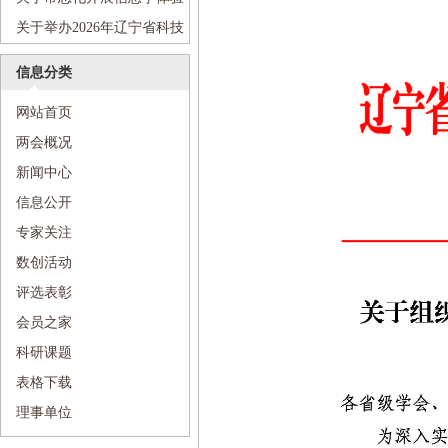
活动的通知
关于举办2026年辽宁省科技
活动周和辽宁省“全国科技工作
信息分类
者日”主场活动的通知
网站首页
两会概况
新闻中心
信息公开
专家关注
数创活动
评选表彰
会员之家
科研课题
表格下载
理事单位