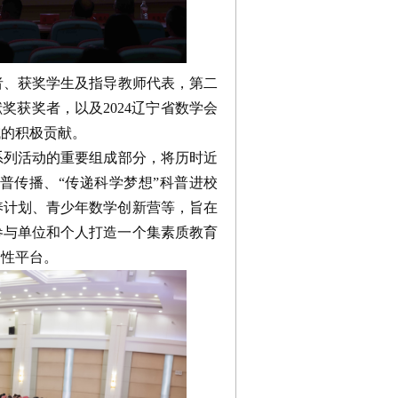
、获奖学生及指导教师代表，第二
奖获奖者，以及2024辽宁省数学会
域的积极贡献。
列活动的重要组成部分，将历时近
普传播、“传递科学梦想”科普进校
养计划、青少年数学创新营等，旨在
参与单位和个人打造一个集素质教育
合性平台。