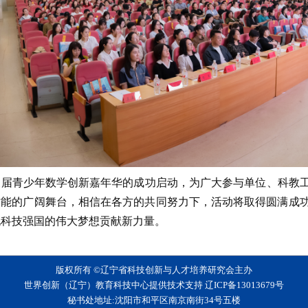
届青少年数学创新嘉年华的成功启动，为广大参与单位、科教工
才能的广阔舞台，相信在各方的共同努力下，活动将取得圆满成
现科技强国的伟大梦想贡献新力量。
版权所有 ©辽宁省科技创新与人才培养研究会主办
世界创新（辽宁）教育科技中心提供技术支持
辽ICP备13013679号
秘书处地址:沈阳市和平区南京南街34号五楼