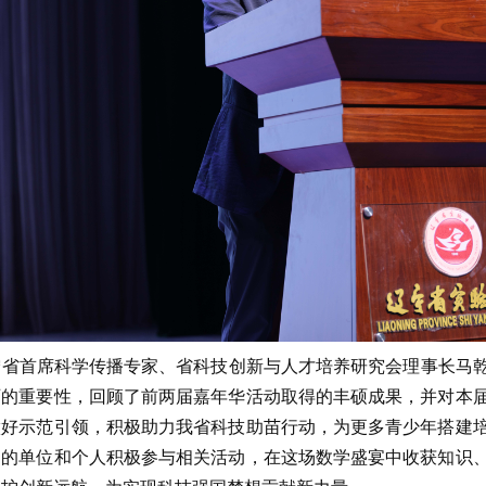
省首席科学传播专家、省科技创新与人才培养研究会理事长马乾
石的重要性，回顾了前两届嘉年华活动取得的丰硕成果，并对本
做好示范引领，积极助力我省科技助苗行动，为更多青少年搭建
多的单位和个人积极参与相关活动，在这场数学盛宴中收获知识