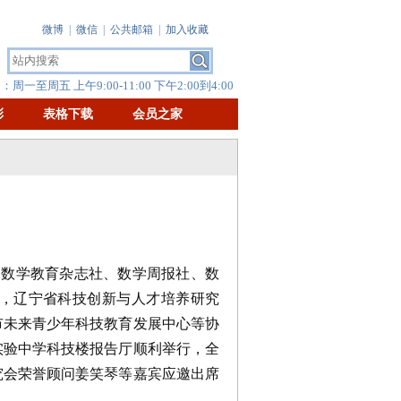
微博
|
微信
|
公共邮箱
|
加入收藏
周一至周五 上午9:00-11:00 下午2:00到4:00
彰
表格下载
会员之家
国数学教育杂志社、数学周报社、数
，辽宁省科技创新与人才培养研究
市未来青少年科技教育发展中心等协
实验中学科技楼报告厅顺利举行，全
究会荣誉顾问姜笑琴等嘉宾应邀出席