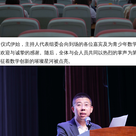
仪式伊始，主持人代表组委会向到场的各位嘉宾及为青少年数学
的欢迎与诚挚的感谢。随后，全体与会人员共同以热烈的掌声为
象征着数学创新的璀璨星河被点亮。