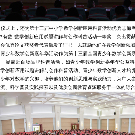
仪式上，还为第十三届中小学数学创新应用科普活动优秀志愿者
中有数”数学创新应用试题讲解与创作科普活动一等奖、突出贡献
年会优秀论文获奖者代表颁发了证书，以鼓励他们在数学创新领
青少年数学创新嘉年华活动作为第十三届全国青少年数学创新系
月，涵盖近百场品牌科普活动，如青少年数学创新嘉年华公益科
数学创新应用试题讲解与创作科普活动、青少年数学创新人才培
青少年对数学的兴趣，培养他们的创新思维与实践能力，为广大
交流、科学普及实践探索以及优质创新教育资源服务于一体的综