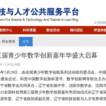
工作时间：
新闻中心
科研课题
数创活动
顾问团队
评选表
两会要闻
正文
三届青少年数学创新嘉年华盛大启幕
30
| 1248次浏览
5年5月29日，由全国青少年数学创新系列活动组织委员会、中
灵通杂志社、科普中国数学创新科普号、数学创新网等联合主办
辽宁省数学会共同承办，辽宁省实验中学、沈阳市数学会、沈阳
025全国科技周第三届青少年数学创新嘉年华启动仪式在辽宁省
协原常委、辽宁省政协原副主席、辽宁省科技创新与人才培养研
。