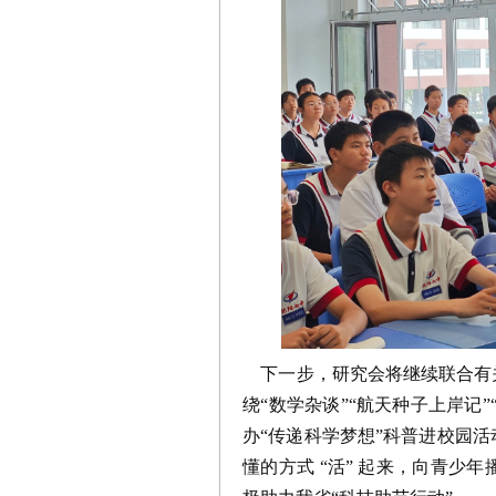
下一步，研究会将继续联合有关
绕“数学杂谈”“航天种子上岸记
办“传递科学梦想”科普进校园
懂的方式 “活” 起来，向青