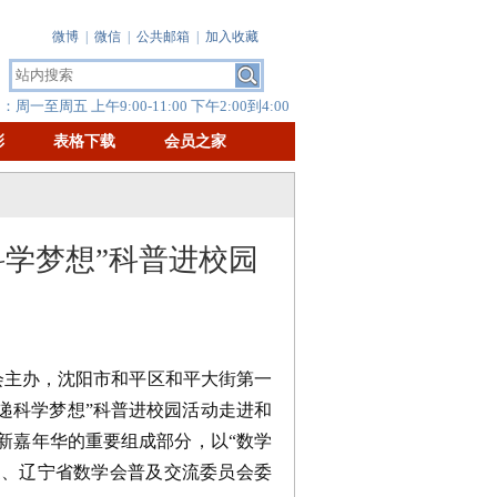
微博
|
微信
|
公共邮箱
|
加入收藏
周一至周五 上午9:00-11:00 下午2:00到4:00
彰
表格下载
会员之家
科学梦想”科普进校园
会主办，沈阳市和平区和平大街第一
传递科学梦想”科普进校园活动走进和
新嘉年华的重要组成部分，以“数学
家、辽宁省数学会普及交流委员会委