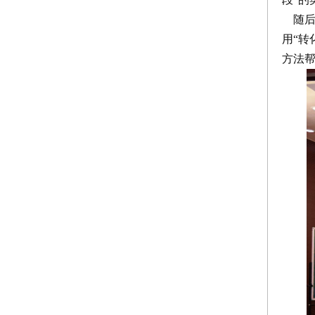
随后
用“
方法