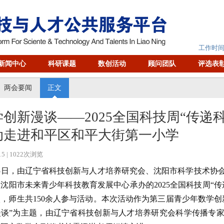
工作时间：
新闻中心
科研课题
数创活动
顾问团队
评选表
两会要闻
正文
学创新漫谈——2025全国科技周“传递
动走进和平区和平大街第一小学
15
| 1022次浏览
5日，由辽宁省科技创新与人才培养研究会、沈阳市科学技术协
沈阳市未来青少年科技教育发展中心承办的2025全国科技周“
，师生共150余人参与活动。本次活动作为第三届青少年数学创
漫谈”为主题，由辽宁省科技创新与人才培养研究会科学传播专