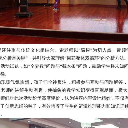
还注重与传统文化相结合。雷老师以“窗棂”为切入点，带领
统分析是关键”，并引导大家理解“局部整体双循环”的分析方法
活动试题，如“全异数”问题与“截木条”问题，鼓励学生将未知
路径。
现场气氛热烈，孩子们全神贯注，积极参与互动与问题解答，
雷老师的讲解生动有趣，使抽象的数学知识变得直观易懂，极大
老师们对此次活动给予高度评价，认为讲座内容设计精妙，不仅
下了创新思维的种子，有效培养了学生的逻辑推理能力和知识迁
益。