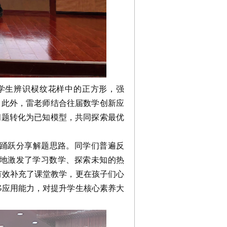
学生辨识棂纹花样中的正方形，强
。此外，雷老师结合往届数学创新应
问题转化为已知模型，共同探索最优
踊跃分享解题思路。同学们普遍反
地激发了学习数学、探索未知的热
有效补充了课堂教学，更在孩子们心
移应用能力，对提升学生核心素养大