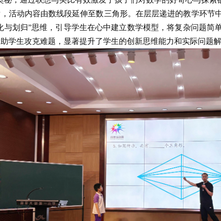
，活动内容由数线段延伸至数三角形。在层层递进的教学环节中
转化与划归”思维，引导学生在心中建立数学模型，将复杂问题简
帮助学生攻克难题，显著提升了学生的创新思维能力和实际问题