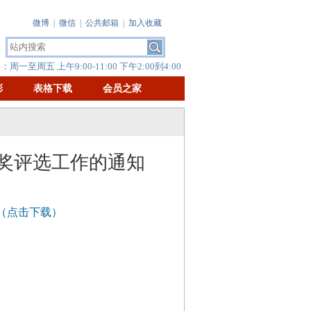
微博
|
微信
|
公共邮箱
|
加入收藏
周一至周五 上午9:00-11:00 下午2:00到4:00
彰
表格下载
会员之家
果奖评选工作的通知
书（点击下载）