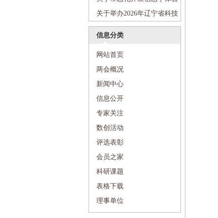
活动的通知
关于举办2026年辽宁省科技
活动周和辽宁省“全国科技工作
信息分类
者日”主场活动的通知
网站首页
两会概况
新闻中心
信息公开
专家关注
数创活动
评选表彰
会员之家
科研课题
表格下载
理事单位