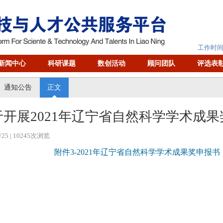
工作时间：
新闻中心
科研课题
数创活动
顾问团队
评选表
通知公告
正文
于开展2021年辽宁省自然科学学术成
/25
| 10245次浏览
附件3-2021年辽宁省自然科学学术成果奖申报