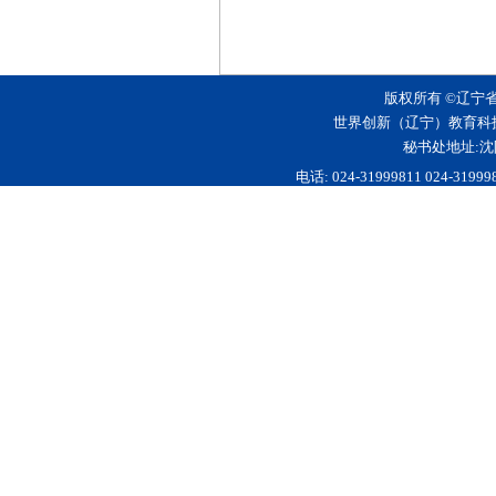
版权所有 ©辽宁
世界创新（辽宁）教育科
秘书处地址:沈
电话: 024-31999811 024-3199