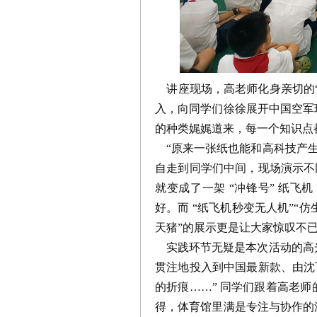
讲座现场，高老师化身亲切的“
入，向同学们徐徐展开中国空军
的种类娓娓道来，每一个知识点
“原来一张纸也能和高科技产生
自走到同学们中间，现场演示不
就变成了一架 “冲锋号” 纸
好。而 “纸飞机秒变无人机”“
天猪”的展示更是让大家惊叹不
实践环节无疑是本次活动的高光
贯注地投入到中国最新款、由沈
的折痕……” 同学们跟着高老
得，体育馆里满是专注与协作的