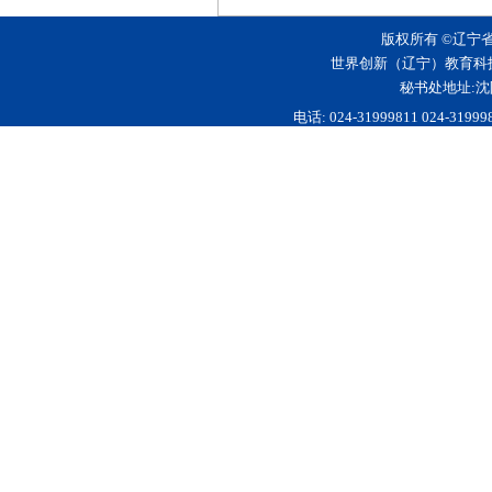
版权所有 ©辽宁
世界创新（辽宁）教育科
秘书处地址:沈
电话: 024-31999811 024-3199